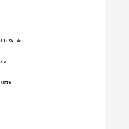
hte Sie hier
 Sie
 Bitte