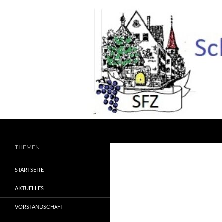
Zum
Inhalt
springen
Suchen
THEMEN
STARTSEITE
AKTUELLES
VORSTANDSCHAFT