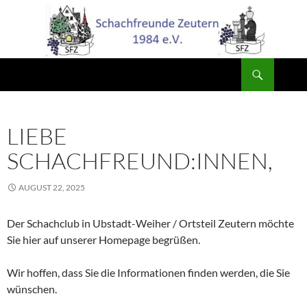
Zum
Inhalt
springen
Suchen
LIEBE
SCHACHFREUND:INNEN,
AUGUST 22, 2025
Der Schachclub in Ubstadt-Weiher / Ortsteil Zeutern möchte
Sie hier auf unserer Homepage begrüßen.
Wir hoffen, dass Sie die Informationen finden werden, die Sie
wünschen.