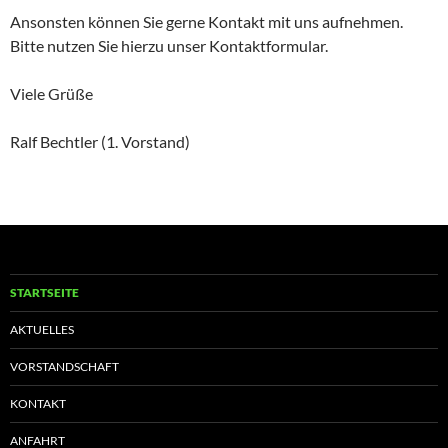
Ansonsten können Sie gerne Kontakt mit uns aufnehmen.
Bitte nutzen Sie hierzu unser Kontaktformular.
Viele Grüße
Ralf Bechtler (1. Vorstand)
STARTSEITE
AKTUELLES
VORSTANDSCHAFT
KONTAKT
ANFAHRT